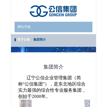
网站导航
关于公信
集团简介
集团简介
辽宁公信企业管理集团（简
称
“公信集团”），是东北地区综合
实力最强的综合性专业服务集团，
创始于2000年。