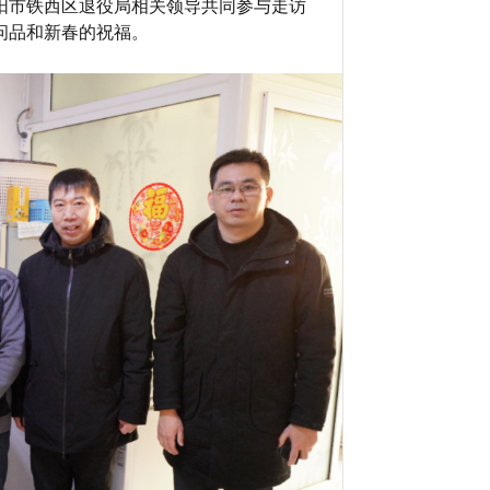
沈阳市铁西区退役局相关领导共同参与走访
问品和新春的祝福。