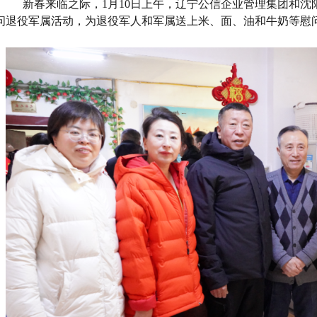
新春来临之际，1月10日上午，辽宁公信企业管理集团和
问退役军属活动，为退役军人和军属送上米、面、油和牛奶等慰