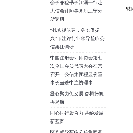
会长兼秘书长江湧一行赴
慰
大信会计师事务所辽宁分
所调研
“扎实抓党建，务实促振
兴”市注评行业领导莅临公
信集团调研
中国注册会计师协会第七
次全国会员代表大会在京
召开｜公信集团程显俊董
事长当选中注协理事
凝心聚力促发展 奋楫扬帆
再起航
同心同行聚合力 共绘发展
新蓝图
区委领导莅临公信集团调