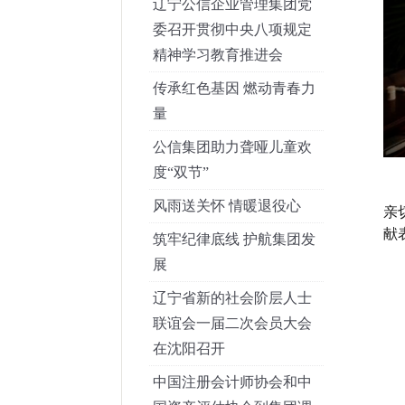
辽宁公信企业管理集团党
委召开贯彻中央八项规定
精神学习教育推进会
传承红色基因 燃动青春力
量
公信集团助力聋哑儿童欢
度“双节”
风雨送关怀 情暖退役心
亲
献
筑牢纪律底线 护航集团发
展
辽宁省新的社会阶层人士
联谊会一届二次会员大会
在沈阳召开
中国注册会计师协会和中