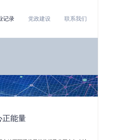
业记录
党政建设
联系我们
心正能量