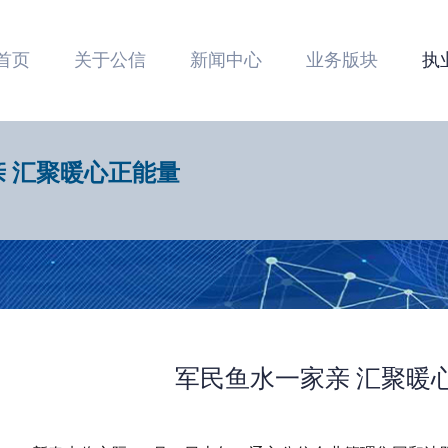
首页
关于公信
新闻中心
业务版块
执
 汇聚暖心正能量
军民鱼水一家亲 汇聚暖