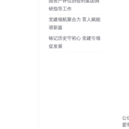
国资产评估协会到集团调
研指导工作
党建领航聚合力 育人赋能
谱新篇
铭记历史守初心 党建引领
促发展
公
爱